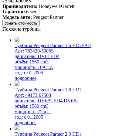
753420-9006S
Производитель:
Honeywell/Garrett
Гарантия:
6 мес
Модель авто:
Peugeot Partner
Узнать стоимость
Похожие турбины
Турбина Peugeot Partner 1.6 HDi FAP
Арт: 753420-5005S
двигатель: DV6TED4
объём: 1560 cm3
мощность: 109 л.с.
год: с 01.2005
подробнее
Турбина Peugeot Partner 1.6 HDi
Арт: 49173-07508
двигатель: DV6ATED4 DV6B
объём: 1560 cm3
мощность: 75 л.с.
год: с 01.2005
подробнее
Турбина Peugeot Partner 2.0 HDi