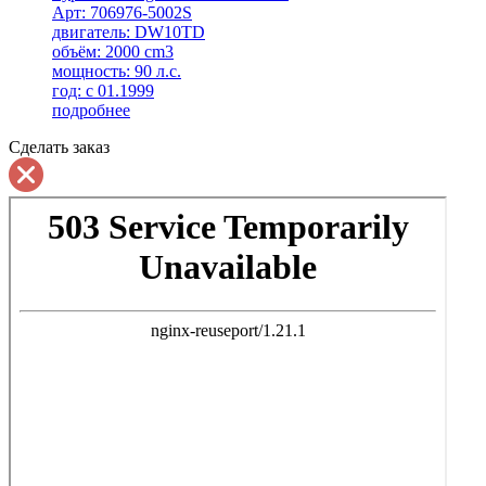
Арт: 706976-5002S
двигатель: DW10TD
объём: 2000 cm3
мощность: 90 л.с.
год: с 01.1999
подробнее
Сделать заказ