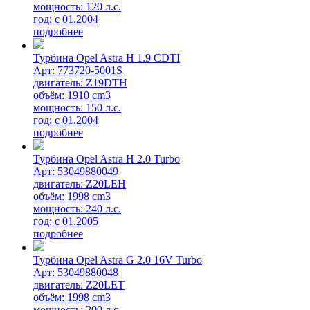
мощность: 120 л.с.
год: с 01.2004
подробнее
Турбина Opel Astra H 1.9 CDTI
Арт: 773720-5001S
двигатель: Z19DTH
объём: 1910 cm3
мощность: 150 л.с.
год: с 01.2004
подробнее
Турбина Opel Astra H 2.0 Turbo
Арт: 53049880049
двигатель: Z20LEH
объём: 1998 cm3
мощность: 240 л.с.
год: с 01.2005
подробнее
Турбина Opel Astra G 2.0 16V Turbo
Арт: 53049880048
двигатель: Z20LET
объём: 1998 cm3
мощность: 200 л.с.