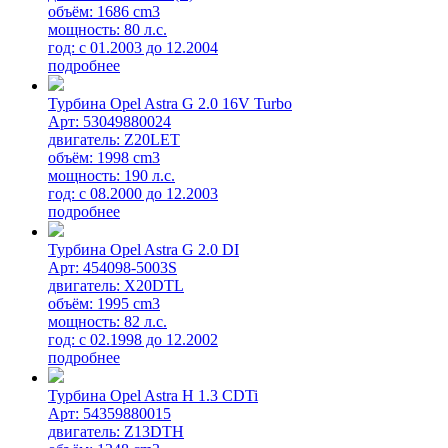
объём: 1686 cm3
мощность: 80 л.с.
год: с 01.2003 до 12.2004
подробнее
Турбина Opel Astra G 2.0 16V Turbo
Арт: 53049880024
двигатель: Z20LET
объём: 1998 cm3
мощность: 190 л.с.
год: с 08.2000 до 12.2003
подробнее
Турбина Opel Astra G 2.0 DI
Арт: 454098-5003S
двигатель: X20DTL
объём: 1995 cm3
мощность: 82 л.с.
год: с 02.1998 до 12.2002
подробнее
Турбина Opel Astra H 1.3 CDTi
Арт: 54359880015
двигатель: Z13DTH