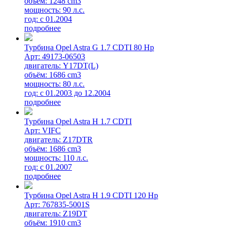
объём: 1248 cm3
мощность: 90 л.с.
год: с 01.2004
подробнее
Турбина Opel Astra G 1.7 CDTI 80 Hp
Арт: 49173-06503
двигатель: Y17DT(L)
объём: 1686 cm3
мощность: 80 л.с.
год: с 01.2003 до 12.2004
подробнее
Турбина Opel Astra H 1.7 CDTI
Арт: VIFC
двигатель: Z17DTR
объём: 1686 cm3
мощность: 110 л.с.
год: с 01.2007
подробнее
Турбина Opel Astra H 1.9 CDTI 120 Hp
Арт: 767835-5001S
двигатель: Z19DT
объём: 1910 cm3