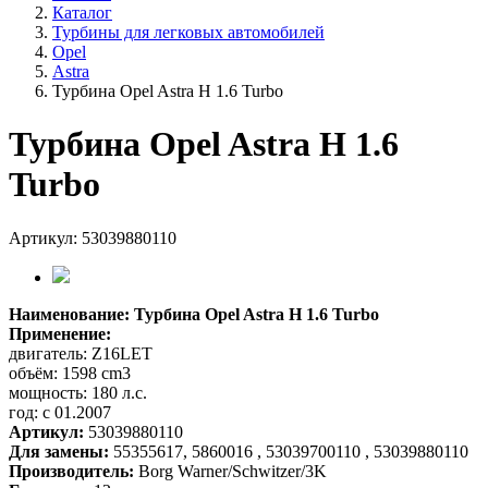
Каталог
Турбины для легковых автомобилей
Opel
Astra
Турбина Opel Astra H 1.6 Turbo
Турбина Opel Astra H 1.6
Turbo
Артикул: 53039880110
Наименование: Турбина Opel Astra H 1.6 Turbo
Применение:
двигатель: Z16LET
объём: 1598 cm3
мощность: 180 л.с.
год: с 01.2007
Артикул:
53039880110
Для замены:
55355617, 5860016 , 53039700110 , 53039880110
Производитель:
Borg Warner/Schwitzer/3K