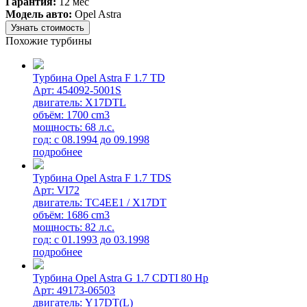
Гарантия:
12 мес
Модель авто:
Opel Astra
Узнать стоимость
Похожие турбины
Турбина Opel Astra F 1.7 TD
Арт: 454092-5001S
двигатель: X17DTL
объём: 1700 cm3
мощность: 68 л.с.
год: с 08.1994 до 09.1998
подробнее
Турбина Opel Astra F 1.7 TDS
Арт: VI72
двигатель: TC4EE1 / X17DT
объём: 1686 cm3
мощность: 82 л.с.
год: с 01.1993 до 03.1998
подробнее
Турбина Opel Astra G 1.7 CDTI 80 Hp
Арт: 49173-06503
двигатель: Y17DT(L)