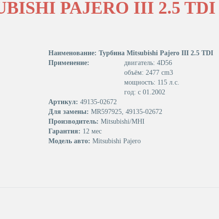
ISHI PAJERO III 2.5 TDI
Наименование: Турбина Mitsubishi Pajero III 2.5 TDI
Применение:
двигатель: 4D56
объём: 2477 cm3
мощность: 115 л.с.
год: с 01.2002
Артикул:
49135-02672
Для замены:
MR597925, 49135-02672
Производитель:
Mitsubishi/MHI
Гарантия:
12 мес
Модель авто:
Mitsubishi Pajero