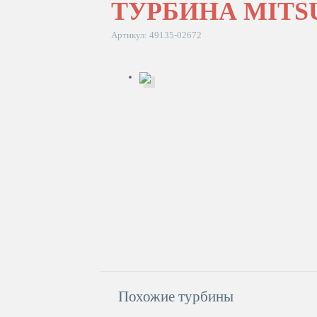
ТУРБИНА MITSUB
Артикул: 49135-02672
Похожие турбины