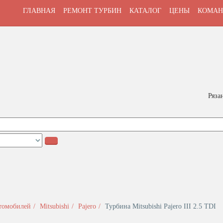
ГЛАВНАЯ
РЕМОНТ ТУРБИН
КАТАЛОГ
ЦЕНЫ
КОМАН
Ряза
втомобилей
Mitsubishi
Pajero
Турбина Mitsubishi Pajero III 2.5 TDI