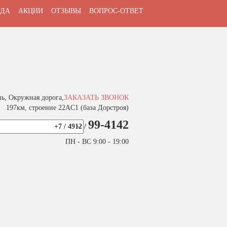
ДА
АКЦИИ
ОТЗЫВЫ
ВОПРОС-ОТВЕТ
нь, Окружная дорога,
ЗАКАЗАТЬ ЗВОНОК
197км, строение 22АC1 (база Дорстроя)
99-4142
+7 / 4912 /
ПН - ВС 9:00 - 19:00