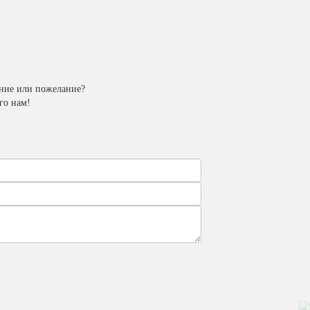
ение или пожелание?
го нам!