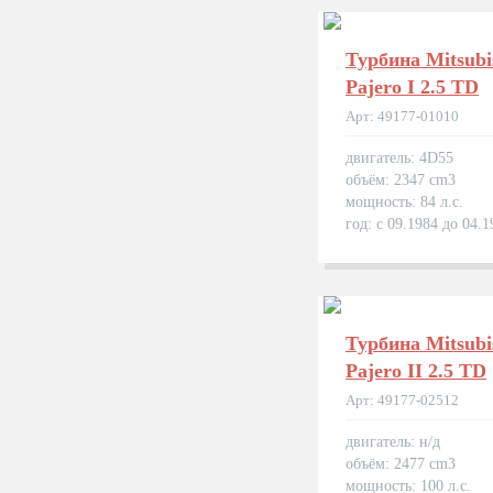
Турбина Mitsubi
Pajero I 2.5 TD
Арт: 49177-01010
двигатель: 4D55
объём: 2347 cm3
мощность: 84 л.с.
год: с 09.1984 до 04.1
Турбина Mitsubi
Pajero II 2.5 TD
Арт: 49177-02512
двигатель: н/д
объём: 2477 cm3
мощность: 100 л.с.