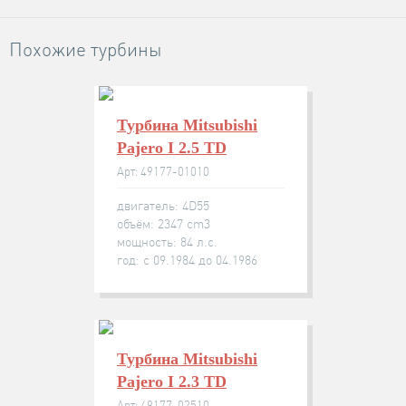
Похожие турбины
Турбина Mitsubishi
Pajero I 2.5 TD
Арт: 49177-01010
двигатель: 4D55
объём: 2347 cm3
мощность: 84 л.с.
год: с 09.1984 до 04.1986
Турбина Mitsubishi
Pajero I 2.3 TD
Арт: 49177-02510