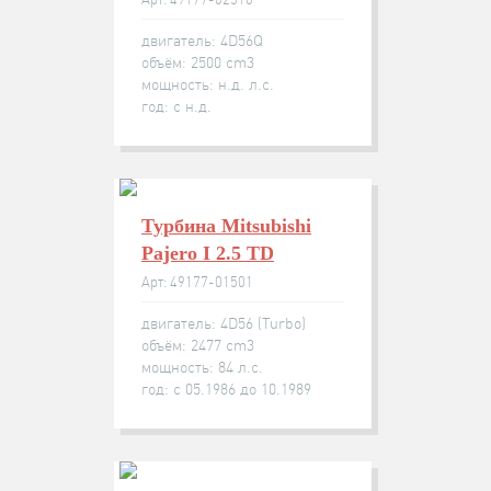
двигатель: 4D56Q
объём: 2500 cm3
мощность: н.д. л.с.
год: с н.д.
Турбина Mitsubishi
Pajero I 2.5 TD
Арт: 49177-01501
двигатель: 4D56 (Turbo)
объём: 2477 cm3
мощность: 84 л.с.
год: с 05.1986 до 10.1989