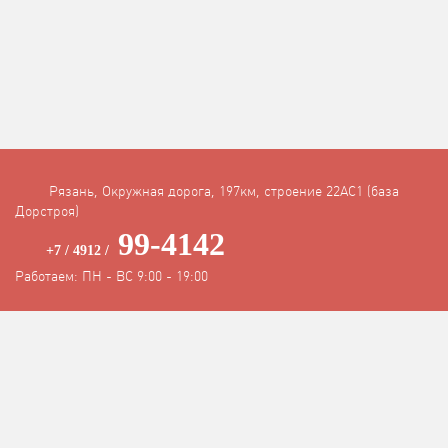
Рязань, Окружная дорога, 197км, строение 22АC1 (база
Дорстроя)
99-4142
+7 / 4912 /
Работаем: ПН - ВС 9:00 - 19:00