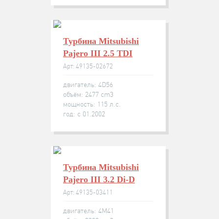
Турбина Mitsubishi
Pajero III 2.5 TDI
Арт: 49135-02672
двигатель: 4D56
объём: 2477 cm3
мощность: 115 л.с.
год: с 01.2002
Турбина Mitsubishi
Pajero III 3.2 Di-D
Арт: 49135-03411
двигатель: 4M41