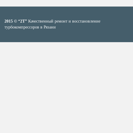
2015 © “2T”
Качественный ремонт и восстановление
турбокомпрессоров в Рязани