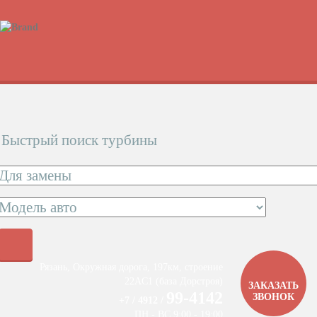
Быстрый поиск турбины
Рязань, Окружная дорога, 197км, строение
22АC1 (база Дорстроя)
ЗАКАЗАТЬ
99-4142
ЗВОНОК
+7 / 4912 /
ПН - ВС 9:00 - 19:00