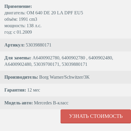
Применение:
двигатель: OM 640 DE 20 LA DPF EU5
объём: 1991 cm3
мощность: 138 л.с.
год: с 01.2009
Артикул:
53039880171
Для замены:
A6400902780, 6400902780 , 6400902480,
A6400902480, 53039700171, 53039880171
Производитель:
Borg Warner/Schwitzer/3K
Гарантия:
12 мес
Модель авто:
Mercedes B-класс
УЗНАТЬ СТОИМОСТЬ