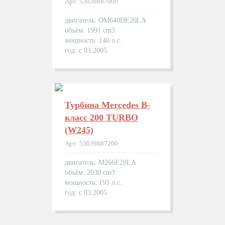
Арт: 53039887000
двигатель: OM640DE20LA
объём: 1991 cm3
мощность: 140 л.с.
год: с 03.2005
Турбина Mercedes B-
класс 200 TURBO
(W245)
Арт: 53039887200
двигатель: M266E20LA
объём: 2030 cm3
мощность: 193 л.с.
год: с 03.2005