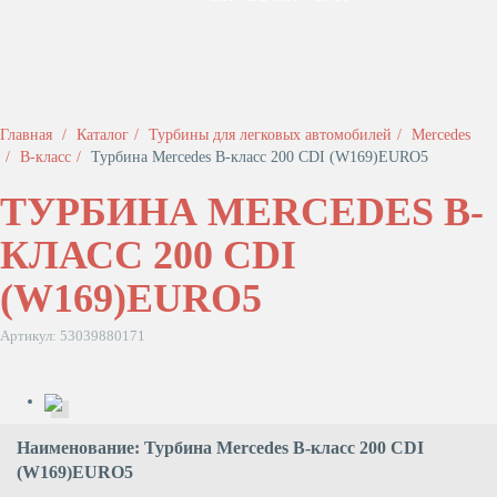
Главная
Каталог
Турбины для легковых автомобилей
Mercedes
B-класс
Турбина Mercedes B-класс 200 CDI (W169)EURO5
ТУРБИНА MERCEDES B-
КЛАСС 200 CDI
(W169)EURO5
Артикул: 53039880171
Наименование: Турбина Mercedes B-класс 200 CDI
(W169)EURO5