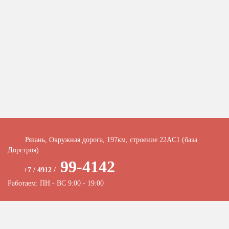
Рязань, Окружная дорога, 197км, строение 22АC1 (база
Дорстроя)
99-4142
+7 / 4912 /
Работаем: ПН - ВС 9:00 - 19:00