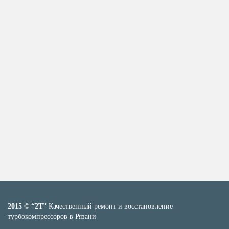
2015 © “2T”
Качественный ремонт и восстановление
турбокомпрессоров в Рязани