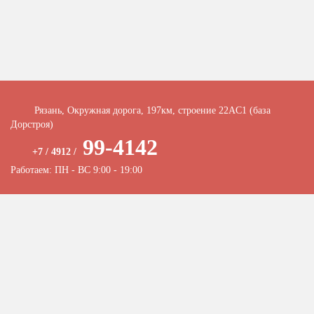
Рязань, Окружная дорога, 197км, строение 22АC1 (база
Дорстроя)
99-4142
+7 / 4912 /
Работаем: ПН - ВС 9:00 - 19:00