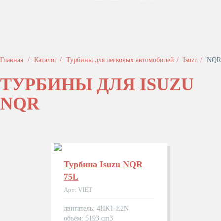
Главная
Каталог
Турбины для легковых автомобилей
Isuzu
NQR
ТУРБИНЫ ДЛЯ ISUZU
NQR
Турбина Isuzu NQR
75L
Арт: VIET
двигатель: 4HK1-E2N
объём: 5193 cm3