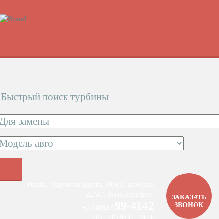
Быстрый поиск турбины
Рязань, Окружная дорога, 197км, строение
22АC1 (база Дорстроя)
ЗАКАЗАТЬ
99-4142
ЗВОНОК
+7 / 4912 /
ПН - ВС 9:00 - 19:00