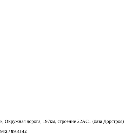
нь, Окружная дорога, 197км, строение 22АC1 (база Дорстроя)
4912 /
99-4142