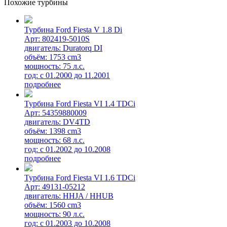
Похожие турбины
Турбина Ford Fiesta V 1.8 Di
Арт: 802419-5010S
двигатель: Duratоrq DI
объём: 1753 cm3
мощность: 75 л.с.
год: с 01.2000 до 11.2001
подробнее
Турбина Ford Fiesta VI 1.4 TDCi
Арт: 54359880009
двигатель: DV4TD
объём: 1398 cm3
мощность: 68 л.с.
год: с 01.2002 до 10.2008
подробнее
Турбина Ford Fiesta VI 1.6 TDCi
Арт: 49131-05212
двигатель: HHJA / HHUB
объём: 1560 cm3
мощность: 90 л.с.
год: с 01.2003 до 10.2008