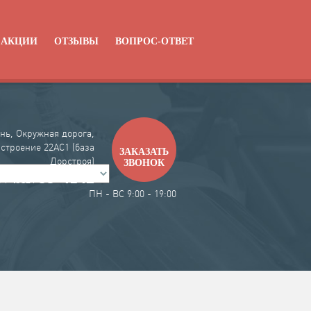
АКЦИИ
ОТЗЫВЫ
ВОПРОС-ОТВЕТ
нь, Окружная дорога,
 строение 22АC1 (база
ЗАКАЗАТЬ
Дорстроя)
ЗВОНОК
99-4142
7 / 4912 /
ПН - ВС 9:00 - 19:00