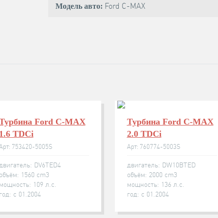
Ford C-MAX
Модель авто:
Турбина Ford C-MAX
Турбина Ford C-MAX
1.6 TDCi
2.0 TDCi
Арт: 753420-5005S
Арт: 760774-5003S
двигатель: DV6TED4
двигатель: DW10BTED
объём: 1560 cm3
объём: 2000 cm3
мощность: 109 л.с.
мощность: 136 л.с.
год: с 01.2004
год: с 01.2004