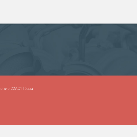
ение 22АC1 (база