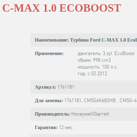
C-MAX 1.0 ECOBOOST
Наименование: Турбина Ford C-MAX 1.0 EcoB
двигатель: 3 zyl. EcoBoost
Применение:
объём: 998 cm3
мощность: 100 л.с.
год: с 02.2012
1761181
Артикул:
1761181, CM5G6K682HB , CM5G-
Для замены:
Honeywell/Garrett
Производитель:
12 мес
Гарантия: