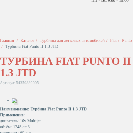
ПН - ВС 9:00 - 19:00
Главная
Каталог
Турбины для легковых автомобилей
Fiat
Puntо
Турбина Fiat Puntо II 1.3 JTD
ТУРБИНА FIAT PUNTО II
1.3 JTD
Артикул: 54359880005
Наименование: Турбина Fiat Puntо II 1.3 JTD
Применение:
двигатель: 16v Multijet
объём: 1248 cm3
мощность: 69 л.с.