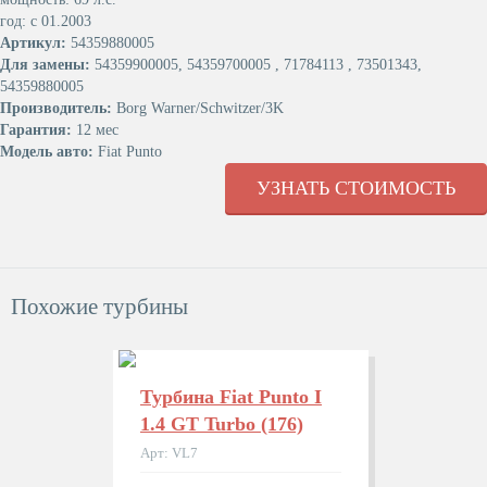
год: с 01.2003
Артикул:
54359880005
Для замены:
54359900005, 54359700005 , 71784113 , 73501343,
54359880005
Производитель:
Borg Warner/Schwitzer/3K
Гарантия:
12 мес
Модель авто:
Fiat Puntо
УЗНАТЬ СТОИМОСТЬ
Похожие турбины
Турбина Fiat Puntо I
1.4 GT Turbo (176)
Арт: VL7