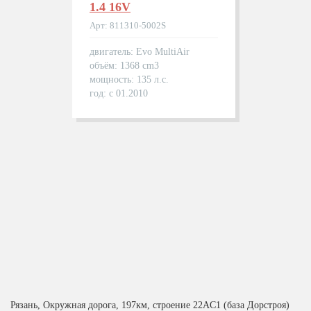
1.4 16V
Арт: 811310-5002S
двигатель: Evo MultiAir
объём: 1368 cm3
мощность: 135 л.с.
год: с 01.2010
Рязань, Окружная дорога, 197км, строение 22АC1 (база Дорстроя)