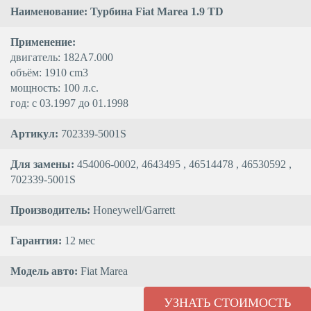
Наименование: Турбина Fiat Marea 1.9 TD
Применение:
двигатель: 182A7.000
объём: 1910 cm3
мощность: 100 л.с.
год: с 03.1997 до 01.1998
Артикул:
702339-5001S
Для замены:
454006-0002, 4643495 , 46514478 , 46530592 ,
702339-5001S
Производитель:
Honeywell/Garrett
Гарантия:
12 мес
Модель авто:
Fiat Marea
УЗНАТЬ СТОИМОСТЬ