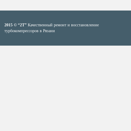
2015 © “2T”
Качественный ремонт и восстановление
турбокомпрессоров в Рязани