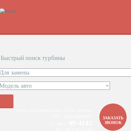
Быстрый поиск турбины
Рязань, Окружная дорога, 197км, строение
22АC1 (база Дорстроя)
ЗАКАЗАТЬ
99-4142
ЗВОНОК
+7 / 4912 /
ПН - ВС 9:00 - 19:00