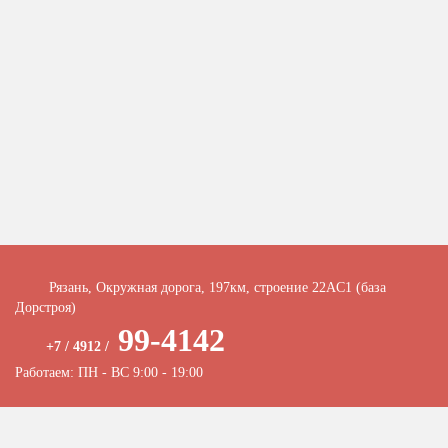
Рязань, Окружная дорога, 197км, строение 22АC1 (база
Дорстроя)
99-4142
+7 / 4912 /
Работаем: ПН - ВС 9:00 - 19:00