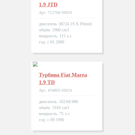
1.9 JTD
Арт: 712766-5002S
двигатель: M724.19.X 8Ventil
объём: 1900 cm3
мощность: 115 л.с.
год: с 01.2000
Турбина Fiat Marea
1.9 TD
Арт: 454805-5002S
двигатель: 182A8.000
объём: 1910 cm3
мощность: 75 л.с.
год: с 09.1996