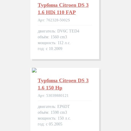
Турбина Citroen DS 3
1.6 HDi 110 FAP
Арт: 762328-5002S
двигатель: DV6C TED4
объём: 1560 cm3
мощность: 112 л.с.
год: с 10.2009
Турбина Citroen DS 3
1.6 150 Hp
Арт: 53039880121
двигатель: EP6DT
объём: 1598 cm3
мощность: 150 л.с.
год: с 05.2005