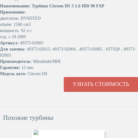
Наименование: Турбина Citroen DS 3 1.6 HDi 90 FAP
Применение:
двигатель: DV6DTED
объём: 1560 cm3
мощность: 92 л.с.
год: с 10.2009
Артикул:
49373-02003
Для замены:
49373-02013, 49373-02004 , 49373-02002 , 0375Q9 , 49373-
02003
Производитель:
Mitsubishi/MHI
Гарантия:
12 мес
Модель авто:
Citroen DS
УЗНАТЬ СТОИМОСТЬ
Похожие турбины