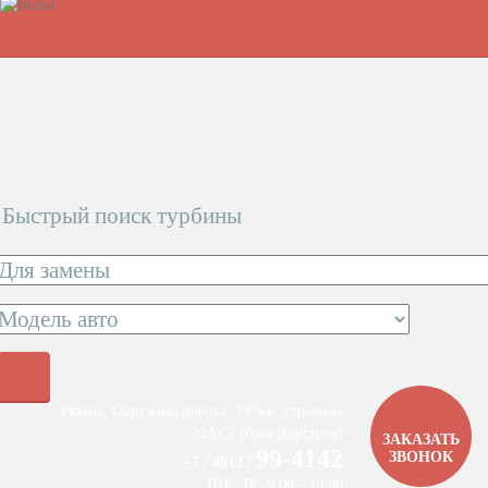
Быстрый поиск турбины
Рязань, Окружная дорога, 197км, строение
22АC1 (база Дорстроя)
ЗАКАЗАТЬ
99-4142
ЗВОНОК
+7 / 4912 /
ПН - ВС 9:00 - 19:00