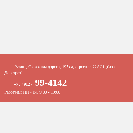
Рязань, Окружная дорога, 197км, строение 22АC1 (база
Дорстроя)
99-4142
+7 / 4912 /
Работаем: ПН - ВС 9:00 - 19:00