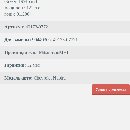
объём: 1991 cm3
мощность: 121 л.с.
год: с 01.2004
Артикул:
49173-07721
Для замены:
96440366, 49173-07721
Производитель:
Mitsubishi/MHI
Гарантия:
12 мес
Модель авто:
Chevrolet Nubira
Узнать стоимость