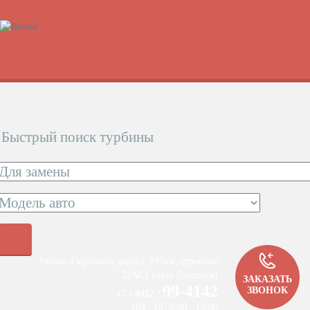
Быстрый поиск турбины
Рязань, Окружная дорога, 197км, строение
22АC1 (база Дорстроя)
ЗАКАЗАТЬ
99-4142
ЗВОНОК
+7 / 4912 /
ПН - ВС 9:00 - 19:00