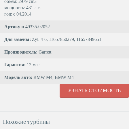
объём: 2979 cm3
мощность: 431 л.с.
год: с 04.2014
Артикул:
49335-02052
Для замены:
Zyl. 4-6, 11657850279, 11657849651
Производитель:
Garrett
Гарантия:
12 мес
Модель авто:
BMW M4, BMW M4
УЗНАТЬ СТОИМОСТЬ
Похожие турбины