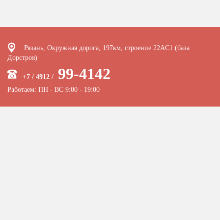
Рязань, Окружная дорога, 197км, строение 22АC1 (база
Дорстроя)
99-4142
+7 / 4912 /
Работаем: ПН - ВС 9:00 - 19:00