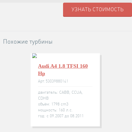
УЗНАТЬ СТОИМОСТЬ
Похожие турбины
Audi A4 1.8 TFSI 160
Hp
Арт: 53039880141
двигатель: CABB, CCUA,
CDHB
объём: 1798 cm3
мощность: 160 л.с.
год: с 09.2007 до 08.2011