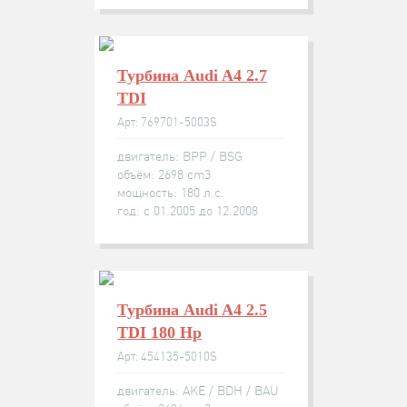
Турбина Audi A4 2.7
TDI
Арт: 769701-5003S
двигатель: BPP / BSG
объём: 2698 cm3
мощность: 180 л.с.
год: с 01.2005 до 12.2008
Турбина Audi A4 2.5
TDI 180 Hp
Арт: 454135-5010S
двигатель: AKE / BDH / BAU