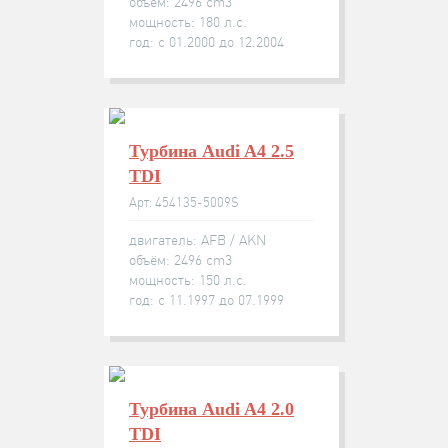
объём: 2496 cm3
мощность: 180 л.с.
год: с 01.2000 до 12.2004
Турбина Audi A4 2.5
TDI
Арт: 454135-5009S
двигатель: AFB / AKN
объём: 2496 cm3
мощность: 150 л.с.
год: с 11.1997 до 07.1999
Турбина Audi A4 2.0
TDI