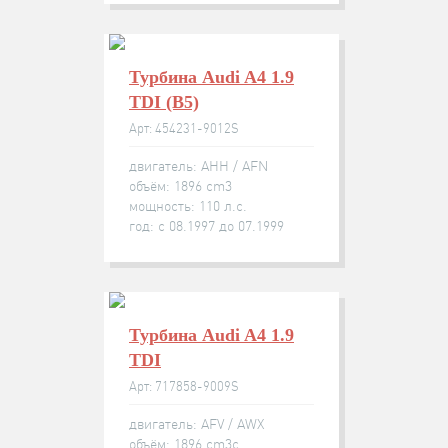
Турбина Audi A4 1.9
TDI (B5)
Арт: 454231-9012S
двигатель: AHH / AFN
объём: 1896 cm3
мощность: 110 л.с.
год: с 08.1997 до 07.1999
Турбина Audi A4 1.9
TDI
Арт: 717858-9009S
двигатель: AFV / AWX
объём: 1896 cm3с