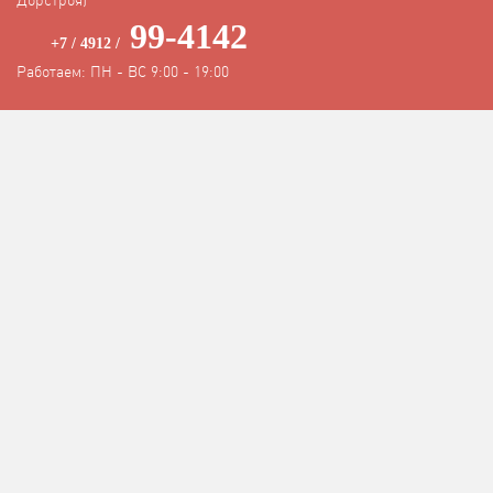
Дорстроя)
99-4142
+7 / 4912 /
Работаем: ПН - ВС 9:00 - 19:00