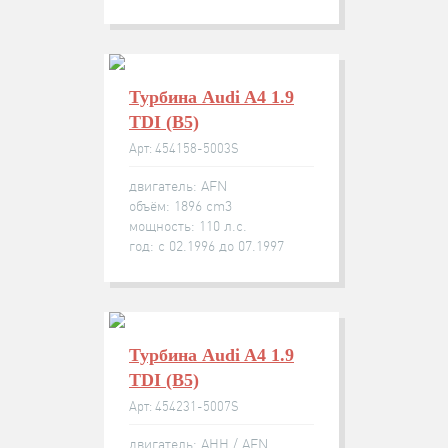
Турбина Audi A4 1.9
TDI (B5)
Арт: 454158-5003S
двигатель: AFN
объём: 1896 cm3
мощность: 110 л.с.
год: с 02.1996 до 07.1997
Турбина Audi A4 1.9
TDI (B5)
Арт: 454231-5007S
двигатель: AHH / AFN