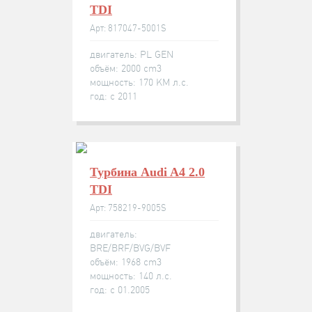
TDI
Арт: 817047-5001S
двигатель: PL GEN
объём: 2000 cm3
мощность: 170 KM л.с.
год: с 2011
Турбина Audi A4 2.0
TDI
Арт: 758219-9005S
двигатель:
BRE/BRF/BVG/BVF
объём: 1968 cm3
мощность: 140 л.с.
год: с 01.2005