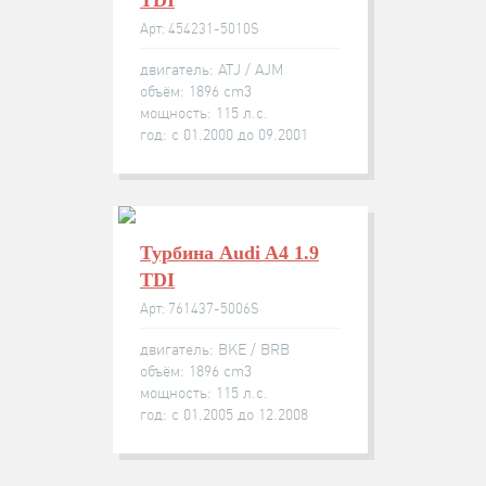
TDI
Арт: 454231-5010S
двигатель: ATJ / AJM
объём: 1896 cm3
мощность: 115 л.с.
год: с 01.2000 до 09.2001
Турбина Audi A4 1.9
TDI
Арт: 761437-5006S
двигатель: BKE / BRB
объём: 1896 cm3
мощность: 115 л.с.
год: с 01.2005 до 12.2008