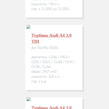
мощность: 130 л.с.
год: с 12.2000 до 12.2004
Турбина Audi A4 3.0
TDI
Арт: 804986-5005S
двигатель: CJNA / CRCA /
CDVC / CDUC / CLAB / CKVC /
CKVB / CLAA
объём: 2967 cm3
мощность: 245 л.с.
год: с н.д.
Турбина Audi A4 3.0