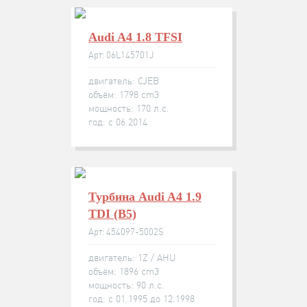
Audi A4 1.8 TFSI
Арт: 06L145701J
двигатель: CJEB
объём: 1798 cm3
мощность: 170 л.с.
год: с 06.2014
Турбина Audi A4 1.9
TDI (B5)
Арт: 454097-5002S
двигатель: 1Z / AHU
объём: 1896 cm3
мощность: 90 л.с.
год: с 01.1995 до 12.1998