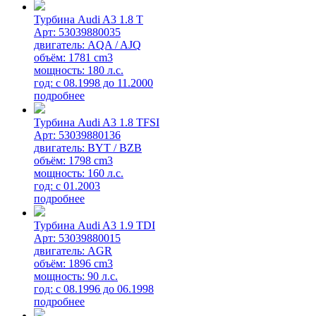
Турбина Audi A3 1.8 T
Арт: 53039880035
двигатель: AQA / AJQ
объём: 1781 cm3
мощность: 180 л.с.
год: с 08.1998 до 11.2000
подробнее
Турбина Audi A3 1.8 TFSI
Арт: 53039880136
двигатель: BYT / BZB
объём: 1798 cm3
мощность: 160 л.с.
год: с 01.2003
подробнее
Турбина Audi A3 1.9 TDI
Арт: 53039880015
двигатель: AGR
объём: 1896 cm3
мощность: 90 л.с.
год: с 08.1996 до 06.1998
подробнее