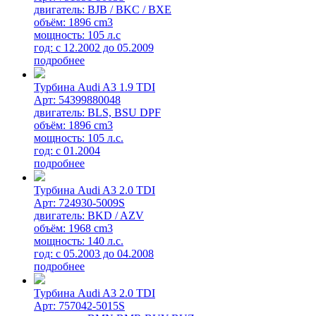
двигатель: BJB / BKC / BXE
объём: 1896 cm3
мощность: 105 л.с
год: с 12.2002 до 05.2009
подробнее
Турбина Audi A3 1.9 TDI
Арт: 54399880048
двигатель: BLS, BSU DPF
объём: 1896 cm3
мощность: 105 л.с.
год: с 01.2004
подробнее
Турбина Audi A3 2.0 TDI
Арт: 724930-5009S
двигатель: BKD / AZV
объём: 1968 cm3
мощность: 140 л.с.
год: с 05.2003 до 04.2008
подробнее
Турбина Audi A3 2.0 TDI
Арт: 757042-5015S