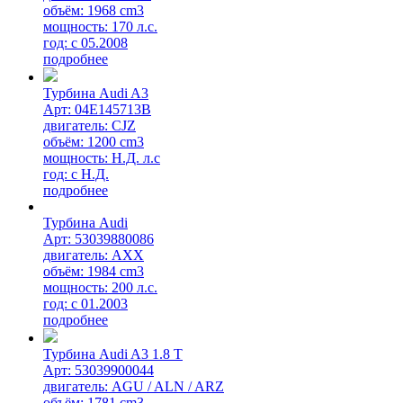
объём: 1968 cm3
мощность: 170 л.с.
год: с 05.2008
подробнее
Турбина Audi A3
Арт: 04E145713B
двигатель: CJZ
объём: 1200 cm3
мощность: Н.Д. л.с
год: с Н.Д.
подробнее
Турбина Audi
Арт: 53039880086
двигатель: AXX
объём: 1984 cm3
мощность: 200 л.с.
год: с 01.2003
подробнее
Турбина Audi A3 1.8 T
Арт: 53039900044
двигатель: AGU / ALN / ARZ
объём: 1781 cm3