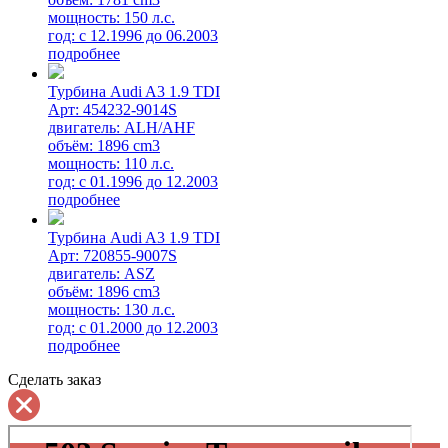
мощность: 150 л.с.
год: с 12.1996 до 06.2003
подробнее
Турбина Audi A3 1.9 TDI
Арт: 454232-9014S
двигатель: ALH/AHF
объём: 1896 cm3
мощность: 110 л.с.
год: с 01.1996 до 12.2003
подробнее
Турбина Audi A3 1.9 TDI
Арт: 720855-9007S
двигатель: ASZ
объём: 1896 cm3
мощность: 130 л.с.
год: с 01.2000 до 12.2003
подробнее
Сделать заказ