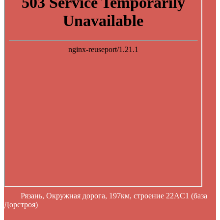
Рязань, Окружная дорога, 197км, строение 22АC1 (база
Дорстроя)