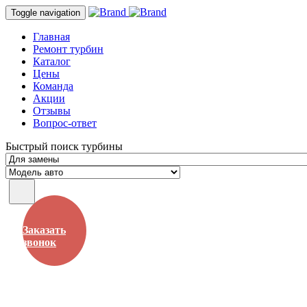
Toggle navigation
Главная
Ремонт турбин
Каталог
Цены
Команда
Акции
Отзывы
Вопрос-ответ
Быстрый поиск турбины
Заказать
звонок
Рязань, Окружная дорога, 197км, строение 22АC1 (база
Дорстроя)