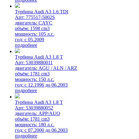
Турбина Audi A3 1.6 TDI
Арт: 775517-5002S
двигатель: CAYC
объём: 1598 cm3
мощность: 105 л.с.
год: с 05.2009
подробнее
Турбина Audi A3 1.8 T
Арт: 53039880011
двигатель: AGU / ALN / ARZ
объём: 1781 cm3
мощность: 150 л.с.
год: с 12.1996 до 06.2003
подробнее
Турбина Audi A3 1.8 T
Арт: 53039880052
двигатель: APP/AUQ
объём: 1781 cm3
мощность: 180 л.с.
год: с 07.2000 до 06.2003
подробнее