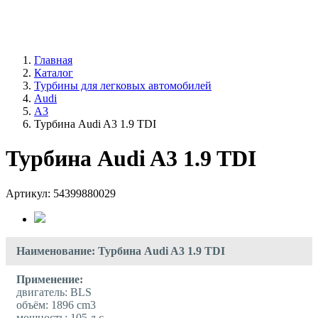
+7 / 4912 /
99-4142
ПН - ВС 9:00 - 19:00
Главная
Каталог
Турбины для легковых автомобилей
Audi
А3
Турбина Audi A3 1.9 TDI
Турбина Audi A3 1.9 TDI
Артикул: 54399880029
Наименование: Турбина Audi A3 1.9 TDI
Применение:
двигатель: BLS
объём: 1896 cm3
мощность: 105 л.с.