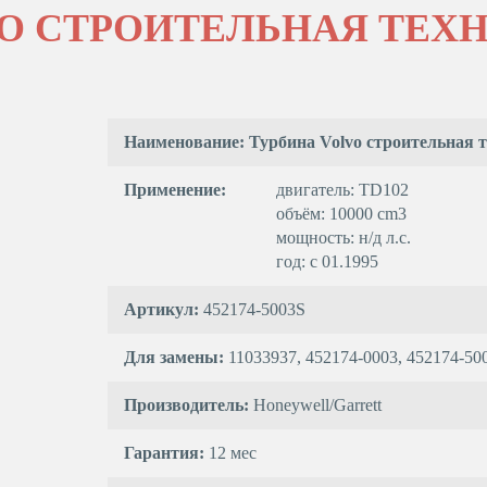
O СТРОИТЕЛЬНАЯ ТЕХН
Наименование: Турбина Volvo строительная 
Применение:
двигатель: TD102
объём: 10000 cm3
мощность: н/д л.с.
год: с 01.1995
Артикул:
452174-5003S
Для замены:
11033937, 452174-0003, 452174-50
Производитель:
Honeywell/Garrett
Гарантия:
12 мес