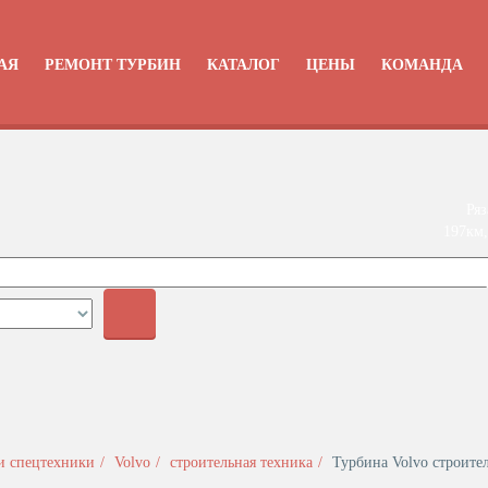
АЯ
РЕМОНТ ТУРБИН
КАТАЛОГ
ЦЕНЫ
КОМАНДА
Ряз
197км,
+
и спецтехники
Volvo
строительная техника
Турбина Volvo строите