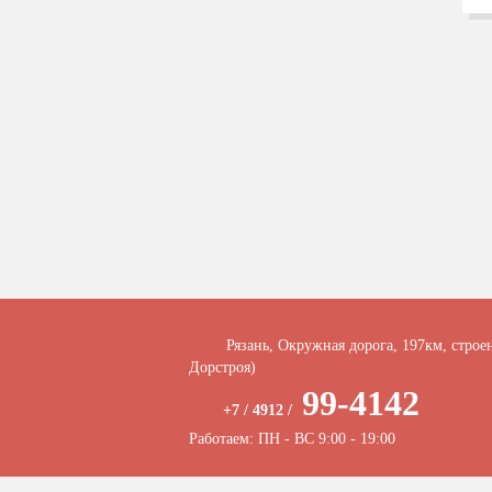
Рязань, Окружная дорога, 197км, строе
Дорстроя)
99-4142
+7 / 4912 /
Работаем: ПН - ВС 9:00 - 19:00