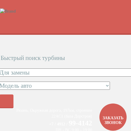
Быстрый поиск турбины
Рязань, Окружная дорога, 197км, строение
22АC1 (база Дорстроя)
ЗАКАЗАТЬ
99-4142
ЗВОНОК
+7 / 4912 /
ПН - ВС 9:00 - 19:00