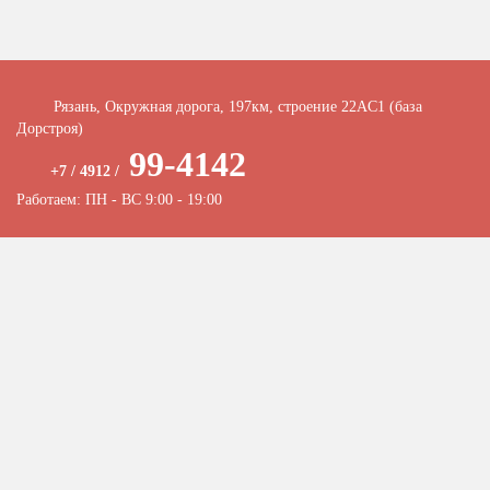
Рязань, Окружная дорога, 197км, строение 22АC1 (база
Дорстроя)
99-4142
+7 / 4912 /
Работаем: ПН - ВС 9:00 - 19:00