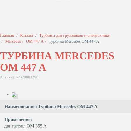
Главная
Каталог
Турбины для грузовиков и спецтехники
Mercedes
OM 447 A
Турбина Mercedes OM 447 A
ТУРБИНА MERCEDES
OM 447 A
Артикул: 52329883296
Наименование: Турбина Mercedes OM 447 A
Применение:
двигатель: OM 355 A