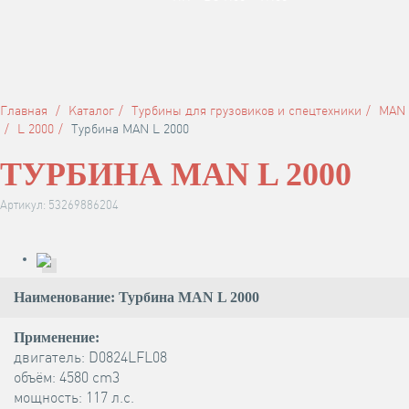
Главная
Каталог
Турбины для грузовиков и спецтехники
MAN
L 2000
Турбина MAN L 2000
ТУРБИНА MAN L 2000
Артикул: 53269886204
Наименование: Турбина MAN L 2000
Применение:
двигатель: D0824LFL08
объём: 4580 cm3
мощность: 117 л.с.