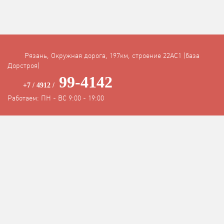
Рязань, Окружная дорога, 197км, строение 22АC1 (база
Дорстроя)
99-4142
+7 / 4912 /
Работаем: ПН - ВС 9:00 - 19:00