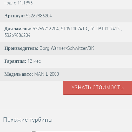
год: с 11.1996
53269886204
Артикул:
53269716204, 51091007413 , 51.09100-7413 ,
Для замены:
53269886204
Borg Warner/Schwitzer/3K
Производитель:
12 мес
Гарантия:
MAN L 2000
Модель авто:
УЗНАТЬ СТОИМОСТЬ
Похожие турбины