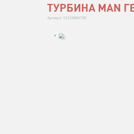
ТУРБИНА MAN Г
Артикул: 53319886708