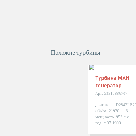
Похожие турбины
Турбина MAN
генератор
Арт: 53319886707
двигатель: D2842LE2
объём: 21930 cm3
мощность: 952 л.с.
год: с 07.1999