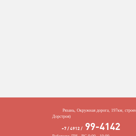
Рязань, Окружная дорога, 197км, строе
Дорстроя)
99-4142
+7 / 4912 /