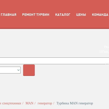
ГЛАВНАЯ
РЕМОНТ ТУРБИН
КАТАЛОГ
ЦЕНЫ
КОМАНДА
Ряз
197км,
+7 
и спецтехники
MAN
генератор
Турбина MAN генератор