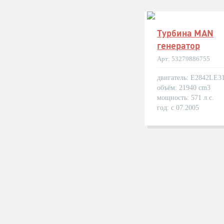
Турбина MAN
генератор
Арт: 53279886755
двигатель: E2842LE3
объём: 21940 cm3
мощность: 571 л.с.
год: с 07.2005