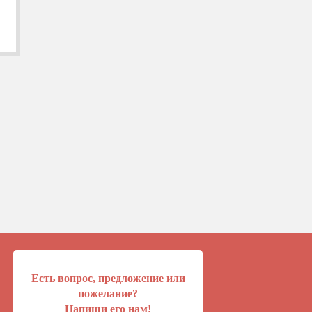
Есть вопрос, предложение или
пожелание?
Напиши его нам!