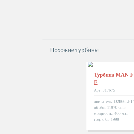
Похожие турбины
Турбина MAN F 
E
Арт: 317675
двигатель: D2866LF1
объём: 11970 cm3
мощность: 400 л.с.
год: с 05.1999