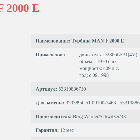
 2000 E
Наименование: Турбина MAN F 2000 E
Применение:
двигатель: D2866LF31(4V)
объём: 11970 cm3
мощность: 409 л.с.
год: с 09.1998
Артикул:
53319886710
Для замены:
3593894, 51 09100-7463 , 5331988
Производитель:
Borg Warner/Schwitzer/3K
Гарантия:
12 мес