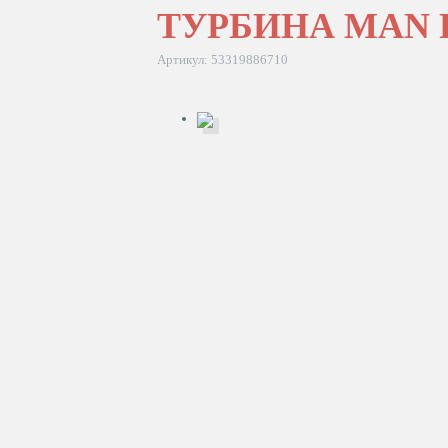
ТУРБИНА MAN F
Артикул: 53319886710