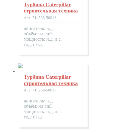
Турбина Caterpillar
строительная техника
Арт: 714508-5001S
двигатель: н.д.
объём: нд cm3
мощность: н.д. л.с.
год: с н.д.
Турбина Caterpillar
строительная техника
Арт: 716269-5001S
двигатель: н.д.
объём: нд cm3
мощность: н.д. л.с.
год: с н.д.