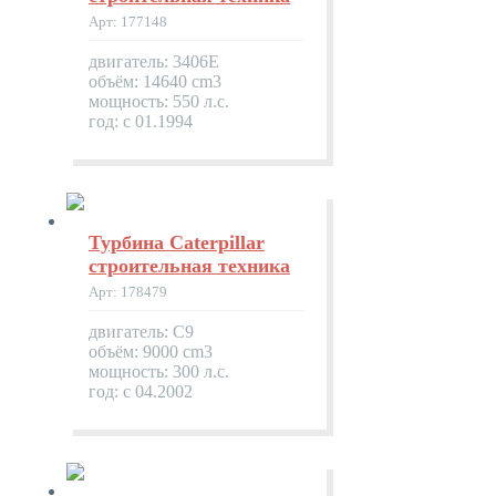
Арт: 177148
двигатель: 3406E
объём: 14640 cm3
мощность: 550 л.с.
год: с 01.1994
Турбина Caterpillar
строительная техника
Арт: 178479
двигатель: C9
объём: 9000 cm3
мощность: 300 л.с.
год: с 04.2002