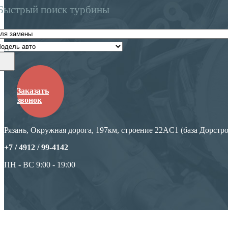
Быстрый поиск турбины
Заказать
звонок
Рязань, Окружная дорога, 197км, строение 22АC1 (база Дорстро
+7 / 4912 /
99-4142
ПН - ВС 9:00 - 19:00