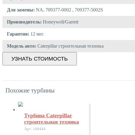
Для замены:
NA, 709377-0002 , 709377-5002S
Производитель:
Honeywell/Garrett
Гарантия:
12 мес
Модель авто:
Caterpillar строительная техника
УЗНАТЬ СТОИМОСТЬ
Похожие турбины
Турбина Caterpillar
строительная техника
Арт: 168444