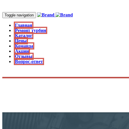
Toggle navigation
Главная
Ремонт турбин
Каталог
Цены
Команда
Акции
Отзывы
Вопрос-ответ