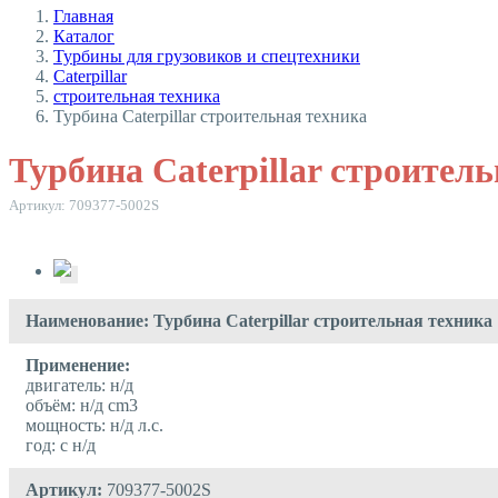
Главная
Каталог
Турбины для грузовиков и спецтехники
Caterpillar
строительная техника
Турбина Caterpillar строительная техника
Турбина Caterpillar строител
Артикул: 709377-5002S
Наименование: Турбина Caterpillar строительная техника
Применение:
двигатель: н/д
объём: н/д cm3
мощность: н/д л.с.
год: с н/д
Артикул:
709377-5002S