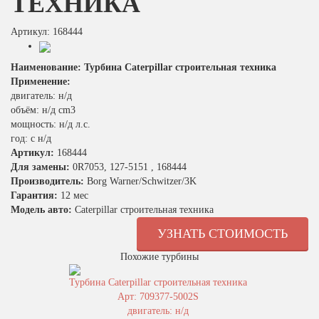
ТЕХНИКА
Артикул: 168444
Наименование: Турбина Caterpillar строительная техника
Применение:
двигатель: н/д
объём: н/д cm3
мощность: н/д л.с.
год: с н/д
Артикул:
168444
Для замены:
0R7053, 127-5151 , 168444
Производитель:
Borg Warner/Schwitzer/3K
Гарантия:
12 мес
Модель авто:
Caterpillar строительная техника
УЗНАТЬ СТОИМОСТЬ
Похожие турбины
Турбина Caterpillar строительная техника
Арт: 709377-5002S
двигатель: н/д