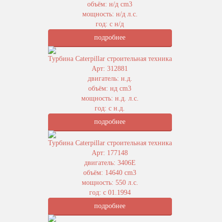
объём: н/д cm3
мощность: н/д л.с.
год: с н/д
подробнее
Турбина Caterpillar строительная техника
Арт: 312881
двигатель: н.д.
объём: нд cm3
мощность: н.д. л.с.
год: с н.д.
подробнее
Турбина Caterpillar строительная техника
Арт: 177148
двигатель: 3406E
объём: 14640 cm3
мощность: 550 л.с.
год: с 01.1994
подробнее