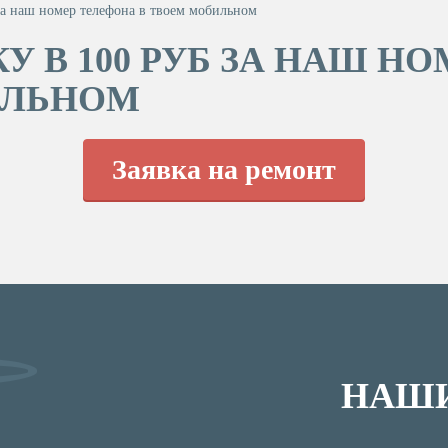
за наш номер телефона в твоем мобильном
У В 100 РУБ ЗА НАШ Н
ИЛЬНОМ
Заявка на ремонт
НАШИ