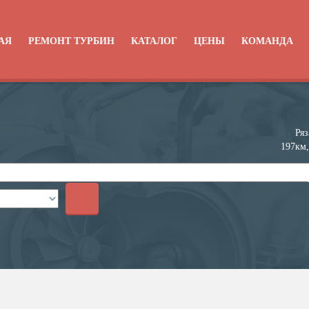
АЯ
РЕМОНТ ТУРБИН
КАТАЛОГ
ЦЕНЫ
КОМАНДА
Ряз
197км,
+