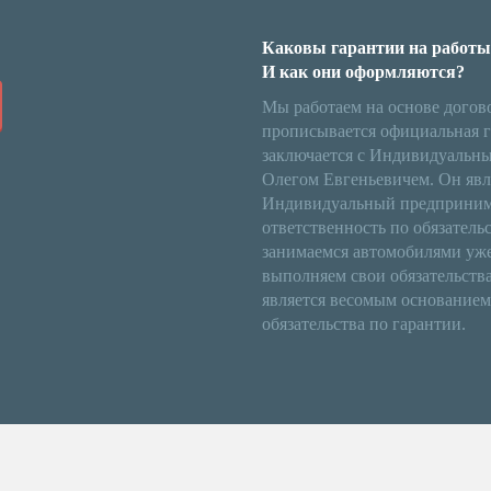
Каковы гарантии на работы
И как они оформляются?
Мы работаем на основе договор
прописывается официальная г
заключается с Индивидуальн
Олегом Евгеньевичем. Он явл
Индивидуальный предприним
ответственность по обязатель
занимаемся автомобилями уже 8
выполняем свои обязательства.
является весомым основание
обязательства по гарантии.