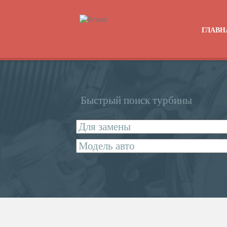
ГЛАВН
Быстрый поиск турбины