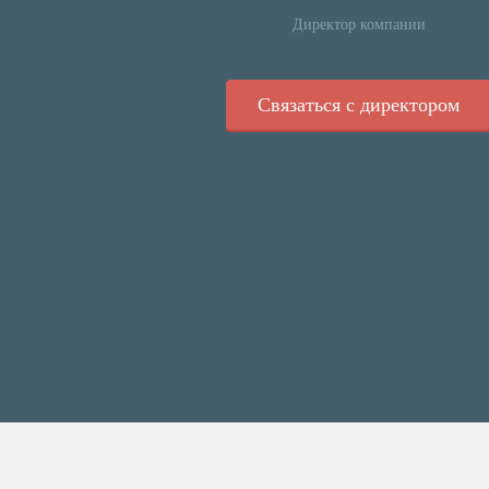
Директор компании
Связаться с директором