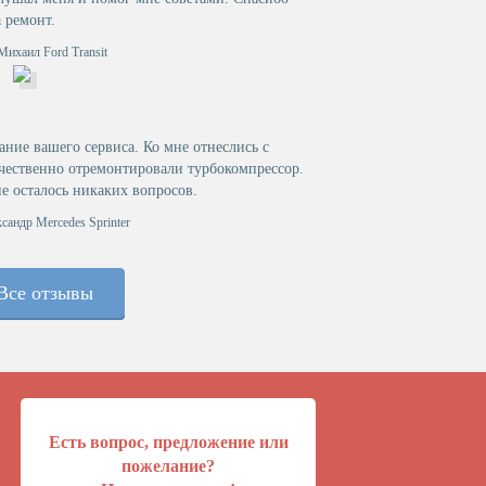
а ремонт.
Михаил Ford Transit
ние вашего сервиса. Ко мне отнеслись с
чественно отремонтировали турбокомпрессор.
не осталось никаких вопросов.
сандр Mercedes Sprinter
Mercedes Sprinter
Все отзывы
Есть вопрос, предложение или
пожелание?