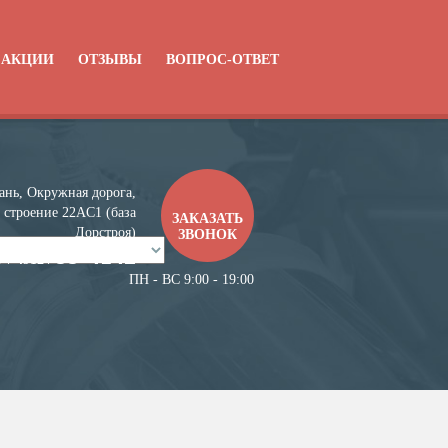
АКЦИИ
ОТЗЫВЫ
ВОПРОС-ОТВЕТ
ань, Окружная дорога,
 строение 22АC1 (база
ЗАКАЗАТЬ
Дорстроя)
ЗВОНОК
99-4142
7 / 4912 /
ПН - ВС 9:00 - 19:00